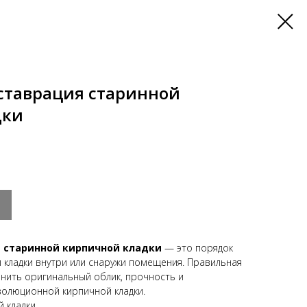
ставрация старинной
дки
 старинной кирпичной кладки
— это порядок
 кладки внутри или снаружи помещения. Правильная
нить оригинальный облик, прочность и
волюционной кирпичной кладки.
 кладки