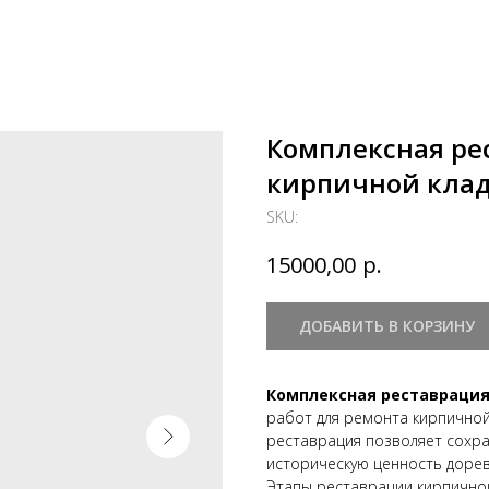
Комплексная ре
кирпичной кла
SKU:
р.
15000,00
ДОБАВИТЬ В КОРЗИНУ
Комплексная реставрация
работ для ремонта кирпичной
реставрация позволяет сохра
историческую ценность доре
Этапы реставрации кирпичной