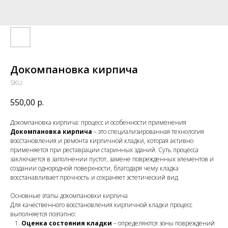
Докомпановка кирпича
SKU:
550,00
р.
Докомпановка кирпича: процесс и особенности применения
Докомпановка кирпича
– это специализированная технология
восстановления и ремонта кирпичной кладки, которая активно
применяется при реставрации старинных зданий. Суть процесса
заключается в заполнении пустот, замене поврежденных элементов и
создании однородной поверхности, благодаря чему кладка
восстанавливает прочность и сохраняет эстетический вид.
Основные этапы докомпановки кирпича
Для качественного восстановления кирпичной кладки процесс
выполняется поэтапно:
Оценка состояния кладки
– определяются зоны повреждений