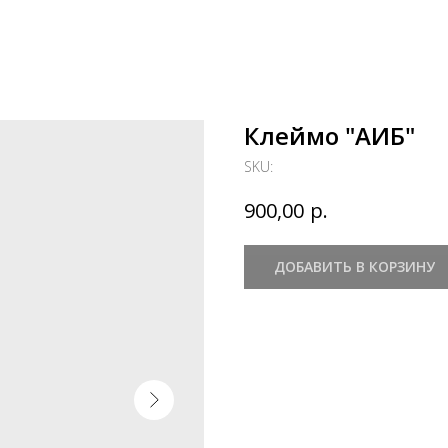
Клеймо "АИБ"
SKU:
р.
900,00
ДОБАВИТЬ В КОРЗИНУ